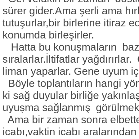
sürer gider.Ama şerli ama hırl
tutuşurlar,bir birlerine itiraz 
konumda birleşirler.
Hatta bu konuşmaların bazısı
sıralarlar.İltifatlar yağdırırlar
liman yaparlar. Gene uyum içi
Böyle toplantıların hangi y
ki sağ duyular birliğe yakınl
uyuşma sağlanmış görülmekt
Ama bir zaman sonra elbette iç
icabı,vaktin icabı aralarından 