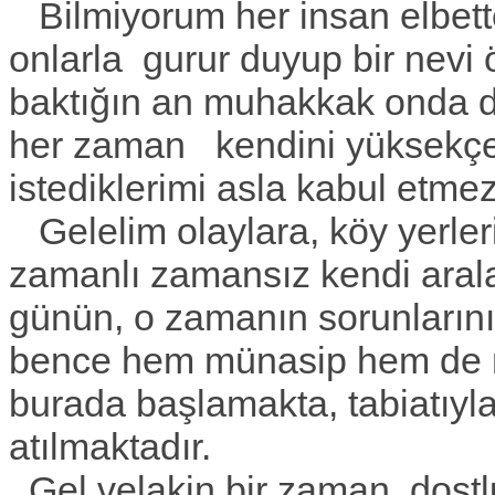
Bilmiyorum her insan elbett
onlarla gurur duyup bir nevi
baktığın an muhakkak onda da
her zaman kendini yüksekçe
istediklerimi asla kabul etme
Gelelim olaylara, köy yerle
zamanlı zamansız kendi aral
günün, o zamanın sorunlarını
bence hem münasip hem de nor
burada başlamakta, tabiatıyl
atılmaktadır.
Gel velakin bir zaman dostlu