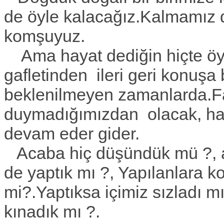
de öyle kalacağız.Kalmamız 
komşuyuz.
Ama hayat dediğin hiçte öyl
gafletinden ileri geri konuşa
beklenilmeyen zamanlarda.F
duymadığımızdan olacak, ha
devam eder gider.
Acaba hiç düşündük mü ?, a
de yaptık mı ?, Yapılanlara ko
mi?.Yaptıksa içimiz sızladı m
kınadık mı ?.