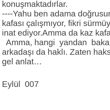
konuşmaktadırlar.
----Yahu ben adama doğrusu
kafası çalışmıyor, fikri sürmü
inat ediyor.Amma da kaz kafal
Amma, hangi yandan bakars
arkadaşı da haklı. Zaten hak
gel anlat…
Eylül 007