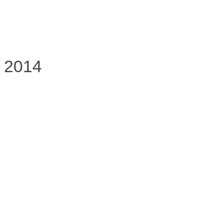
24
2014