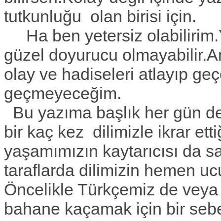
tutkunluğu olan birisi için.
Ha ben yetersiz olabilirim.Y
güzel doyurucu olmayabilir
olay ve hadiseleri atlayıp g
geçmeyeceğim.
Bu yazıma başlık her gün d
bir kaç kez dilimizle ikrar et
yaşamımızın kaytarıcısı da sa
taraflarda dilimizin hemen u
Öncelikle Türkçemiz de veya 
bahane kaçamak için bir sebe