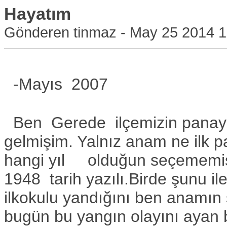
Hayatım
Gönderen tinmaz - May 25 2014 1
-Mayıs 2007
Ben Gerede ilçemizin panayı
gelmişim. Yalnız anam ne ilk p
hangi yıl olduğun seçememiş
1948 tarih yazılı.Birde şunu 
ilkokulu yandığını ben anamın
bugün bu yangın olayını ayan 