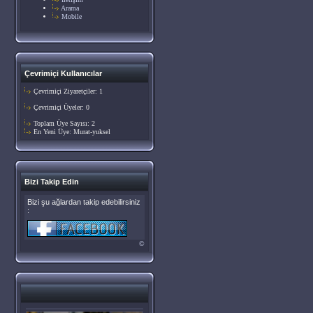
Arama
Mobile
Çevrimiçi Kullanıcılar
Çevrimiçi Ziyaretçiler: 1
Çevrimiçi Üyeler: 0
Toplam Üye Sayısı: 2
En Yeni Üye:
Murat-yuksel
Bizi Takip Edin
Bizi şu ağlardan takip edebilirsiniz
:
©