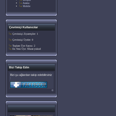
Arama
Mobile
Çevrimiçi Kullanıcılar
Çevrimiçi Ziyaretçiler: 1
Çevrimiçi Üyeler: 0
Toplam Üye Sayısı: 2
En Yeni Üye:
Murat-yuksel
Bizi Takip Edin
Bizi şu ağlardan takip edebilirsiniz
:
©