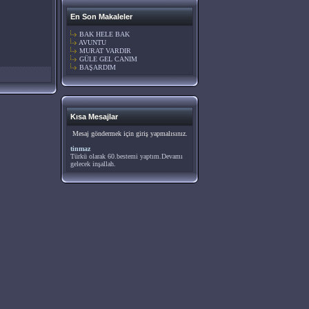
En Son Makaleler
BAK HELE BAK
AVUNTU
MURAT VARDIR
GÜLE GEL CANIM
BAŞARDIM
Kısa Mesajlar
Mesaj göndermek için giriş yapmalısınız.
tinmaz
Türkü olarak 60.bestemi yaptım.Devamı
gelecek inşallah.