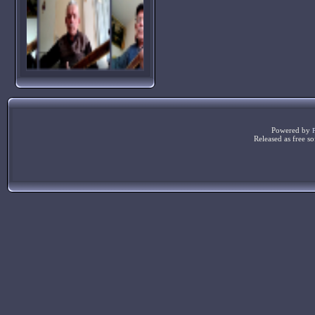
Powered by
Released as free s