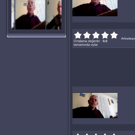
Arkadaşın
Ortalama değerler :
0.0
tamamında oylar