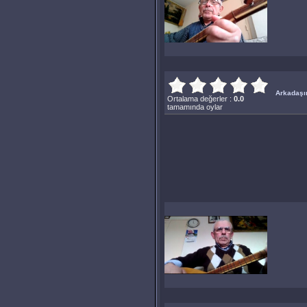
Arkadaşın
Ortalama değerler :
0.0
tamamında oylar