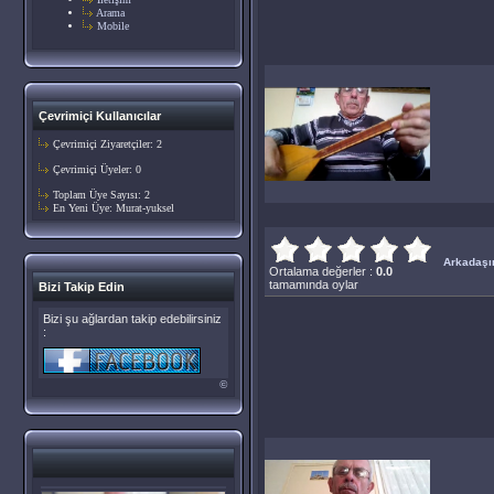
Arama
Mobile
Çevrimiçi Kullanıcılar
Çevrimiçi Ziyaretçiler: 2
Çevrimiçi Üyeler: 0
Toplam Üye Sayısı: 2
En Yeni Üye:
Murat-yuksel
Arkadaşın
Ortalama değerler :
0.0
tamamında oylar
Bizi Takip Edin
Bizi şu ağlardan takip edebilirsiniz
:
©